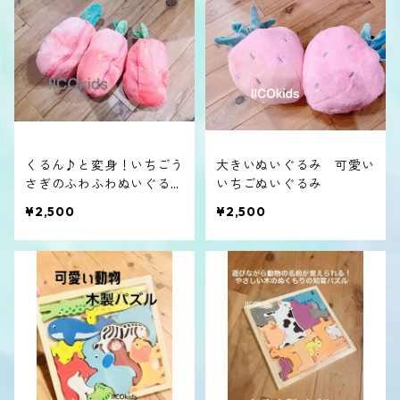
くるん♪と変身！いちごう
大きいぬいぐるみ 可愛い
さぎのふわふわぬいぐる
いちごぬいぐるみ
み
¥2,500
¥2,500