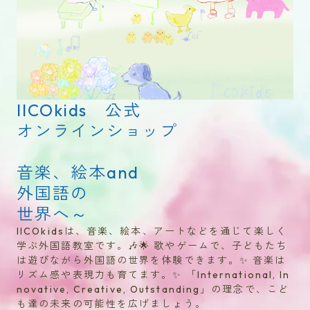
IICOkids 公式
オンラインショップ
音楽、絵本and
外国語の
IICOkidsは、音楽、絵本、アートなどを通じて楽しく
学ぶ外国語教室です。🎶🌟 歌やゲームで、子どもたち
は遊びながら外国語の世界を体験できます。✨ 音楽は
リズム感や表現力も育てます。✨ 「International, In
novative, Creative, Outstanding」の理念で、こど
も達の未来の可能性を広げましょう。