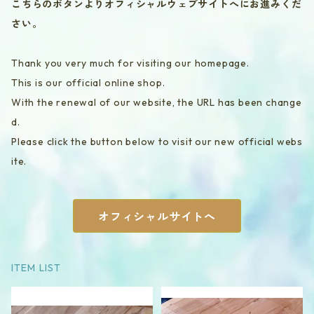
こちらのボタンよりオフィシャルウェブサイトへにお進みくだ
さい。
Thank you very much for visiting our homepage.
This is our official online shop.
With the renewal of our website, the URL has been change
d.
Please click the button below to visit our new official webs
ite.
オフィシャルサイトへ
ITEM LIST